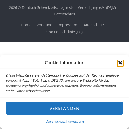
2026 © Deutsch-Schweizerische Juristen-Vereinigung e.V. (DSJV)
Datenschutz
Home
Vorstand
Impressum
Datenschutz
Cookie-Richtlinie (EU)
Cookie-Information
Diese Website verwendet temporäre Cookies auf der Rechtsgrundlage
von Art. 6 Abs. 1 Satz 1 lit. f) DSGVO, um unsere Webseite für Sie
technisch zugänglich und nutzbar zu machen. Weitere Informationen
siehe Datenschutzhinweise.
VERSTANDEN
Datenschutz
Impressum