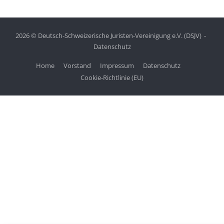
2026 © Deutsch-Schweizerische Juristen-Vereinigung e.V. (DSJV)
Datenschutz
Home
Vorstand
Impressum
Datenschutz
Cookie-Richtlinie (EU)