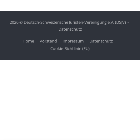
2026 © Deutsch-Schweizerische Juristen-Vereinigung e.V. (DSJV)
Datenschutz
Home
Vorstand
Impressum
Datenschutz
Cookie-Richtlinie (EU)