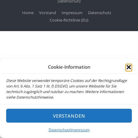
Datenschutz
Home
Vorstand
Impressum
Datenschutz
Cookie-Richtlinie (EU)
Cookie-Information
Diese Website verwendet temporäre Cookies auf der Rechtsgrundlage
von Art. 6 Abs. 1 Satz 1 lit. f) DSGVO, um unsere Webseite für Sie
technisch zugänglich und nutzbar zu machen. Weitere Informationen
siehe Datenschutzhinweise.
VERSTANDEN
Datenschutz
Impressum