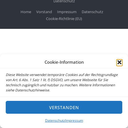
Datenschutz
Home
Vorstand
Impressum
Datenschutz
Cookie-Richtlinie (EU)
Cookie-Information
Diese Website verwendet temporäre Cookies auf der Rechtsgrundlage
von Art. 6 Abs. 1 Satz 1 lit. f) DSGVO, um unsere Webseite für Sie
technisch zugänglich und nutzbar zu machen. Weitere Informationen
siehe Datenschutzhinweise.
VERSTANDEN
Datenschutz
Impressum