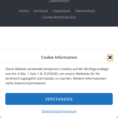
Datenschutz
Home
Vorstand
Impressum
Datenschutz
Cookie-Richtlinie (EU)
Cookie-Information
Diese Website verwendet temporäre Cookies auf der Rechtsgrundlage
von Art. 6 Abs. 1 Satz 1 lit. f) DSGVO, um unsere Webseite für Sie
technisch zugänglich und nutzbar zu machen. Weitere Informationen
siehe Datenschutzhinweise.
VERSTANDEN
Datenschutz
Impressum