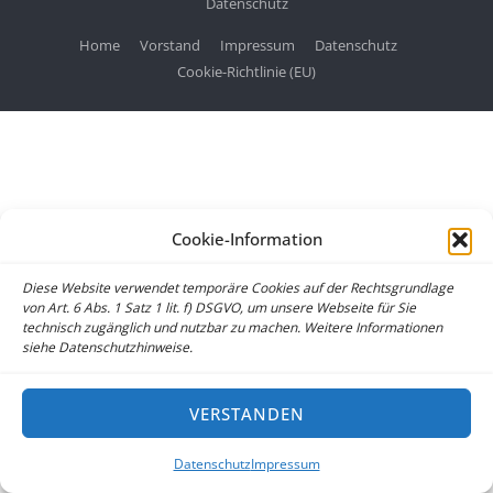
Datenschutz
Home
Vorstand
Impressum
Datenschutz
Cookie-Richtlinie (EU)
Cookie-Information
Diese Website verwendet temporäre Cookies auf der Rechtsgrundlage
von Art. 6 Abs. 1 Satz 1 lit. f) DSGVO, um unsere Webseite für Sie
technisch zugänglich und nutzbar zu machen. Weitere Informationen
siehe Datenschutzhinweise.
VERSTANDEN
Datenschutz
Impressum