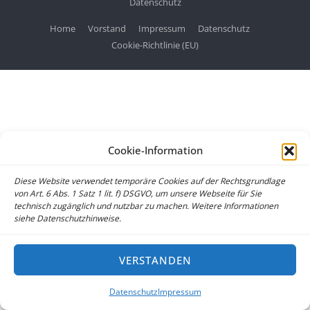
Datenschutz
Home
Vorstand
Impressum
Datenschutz
Cookie-Richtlinie (EU)
Cookie-Information
Diese Website verwendet temporäre Cookies auf der Rechtsgrundlage
von Art. 6 Abs. 1 Satz 1 lit. f) DSGVO, um unsere Webseite für Sie
technisch zugänglich und nutzbar zu machen. Weitere Informationen
siehe Datenschutzhinweise.
VERSTANDEN
Datenschutz
Impressum