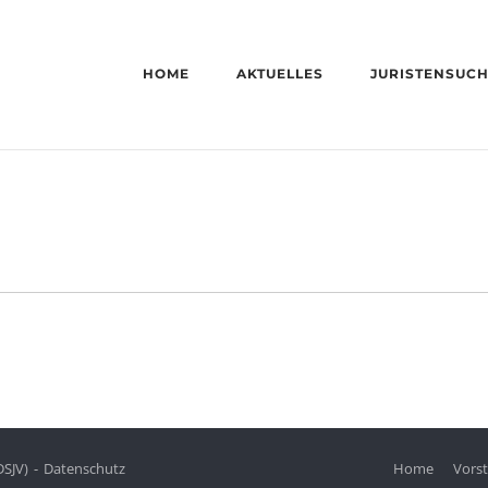
HOME
AKTUELLES
JURISTENSUC
DSJV)
Datenschutz
Home
Vors