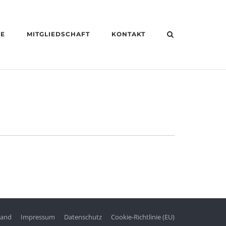
HE
MITGLIEDSCHAFT
KONTAKT
tand
Impressum
Datenschutz
Cookie-Richtlinie (EU)