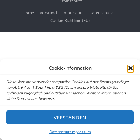
Datenschutz
Home
Vorstand
Impressum
Datenschutz
Cookie-Richtlinie (EU)
Cookie-Information
Diese Website verwendet temporäre Cookies auf der Rechtsgrundlage
von Art. 6 Abs. 1 Satz 1 lit. f) DSGVO, um unsere Webseite für Sie
technisch zugänglich und nutzbar zu machen. Weitere Informationen
siehe Datenschutzhinweise.
VERSTANDEN
Datenschutz
Impressum