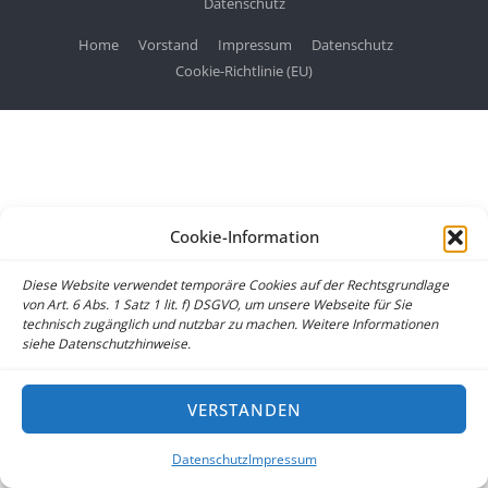
Datenschutz
Home
Vorstand
Impressum
Datenschutz
Cookie-Richtlinie (EU)
Cookie-Information
Diese Website verwendet temporäre Cookies auf der Rechtsgrundlage
von Art. 6 Abs. 1 Satz 1 lit. f) DSGVO, um unsere Webseite für Sie
technisch zugänglich und nutzbar zu machen. Weitere Informationen
siehe Datenschutzhinweise.
VERSTANDEN
Datenschutz
Impressum