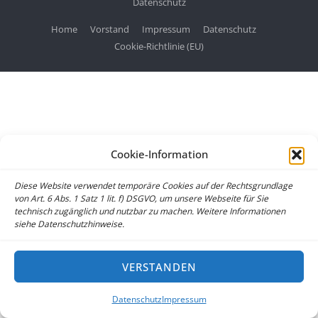
Datenschutz
Home
Vorstand
Impressum
Datenschutz
Cookie-Richtlinie (EU)
Cookie-Information
Diese Website verwendet temporäre Cookies auf der Rechtsgrundlage
von Art. 6 Abs. 1 Satz 1 lit. f) DSGVO, um unsere Webseite für Sie
technisch zugänglich und nutzbar zu machen. Weitere Informationen
siehe Datenschutzhinweise.
VERSTANDEN
Datenschutz
Impressum