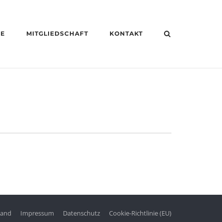
HE
MITGLIEDSCHAFT
KONTAKT
tand
Impressum
Datenschutz
Cookie-Richtlinie (EU)