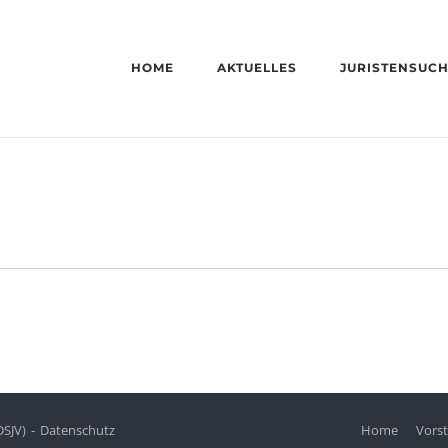
HOME
AKTUELLES
JURISTENSUC
DSJV)
Datenschutz
Home
Vors