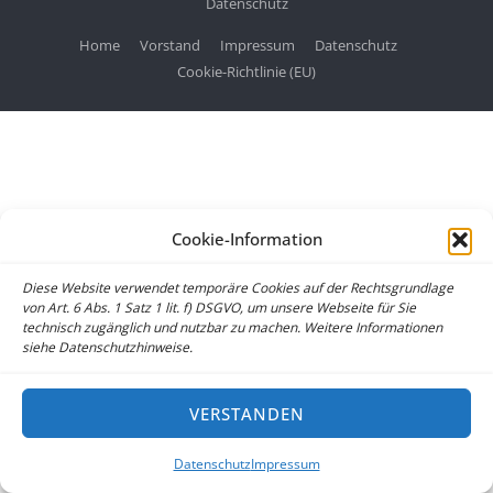
Datenschutz
Home
Vorstand
Impressum
Datenschutz
Cookie-Richtlinie (EU)
Cookie-Information
Diese Website verwendet temporäre Cookies auf der Rechtsgrundlage
von Art. 6 Abs. 1 Satz 1 lit. f) DSGVO, um unsere Webseite für Sie
technisch zugänglich und nutzbar zu machen. Weitere Informationen
siehe Datenschutzhinweise.
VERSTANDEN
Datenschutz
Impressum