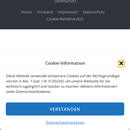
Datenschutz
Home
Vorstand
Impressum
Datenschutz
Cookie-Richtlinie (EU)
Cookie-Information
Diese Website verwendet temporäre Cookies auf der Rechtsgrundlage
von Art. 6 Abs. 1 Satz 1 lit. f) DSGVO, um unsere Webseite für Sie
technisch zugänglich und nutzbar zu machen. Weitere Informationen
siehe Datenschutzhinweise.
VERSTANDEN
Datenschutz
Impressum