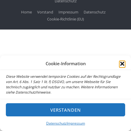
Datenschutz
Home
Vorstand
Impressum
Datenschutz
Cookie-Richtlinie (EU)
Cookie-Information
Diese Website verwendet temporäre Cookies auf der Rechtsgrundlage
von Art. 6 Abs. 1 Satz 1 lit. f) DSGVO, um unsere Webseite für Sie
technisch zugänglich und nutzbar zu machen. Weitere Informationen
siehe Datenschutzhinweise.
VERSTANDEN
Datenschutz
Impressum