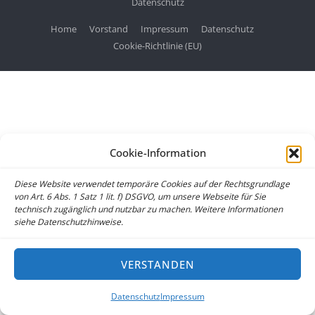
Datenschutz
Home
Vorstand
Impressum
Datenschutz
Cookie-Richtlinie (EU)
Cookie-Information
Diese Website verwendet temporäre Cookies auf der Rechtsgrundlage
von Art. 6 Abs. 1 Satz 1 lit. f) DSGVO, um unsere Webseite für Sie
technisch zugänglich und nutzbar zu machen. Weitere Informationen
siehe Datenschutzhinweise.
VERSTANDEN
Datenschutz
Impressum