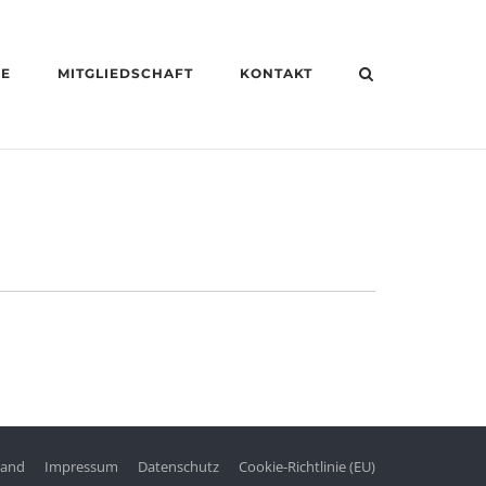
HE
MITGLIEDSCHAFT
KONTAKT
tand
Impressum
Datenschutz
Cookie-Richtlinie (EU)