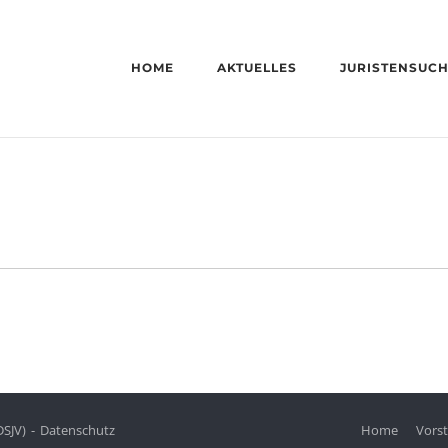
HOME
AKTUELLES
JURISTENSUC
DSJV)
Datenschutz
Home
Vors