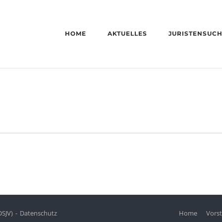
HOME
AKTUELLES
JURISTENSUC
DSJV)
Datenschutz
Home
Vors