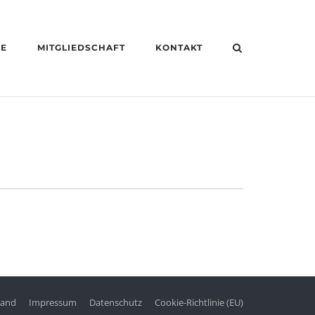
HE
MITGLIEDSCHAFT
KONTAKT
tand
Impressum
Datenschutz
Cookie-Richtlinie (EU)