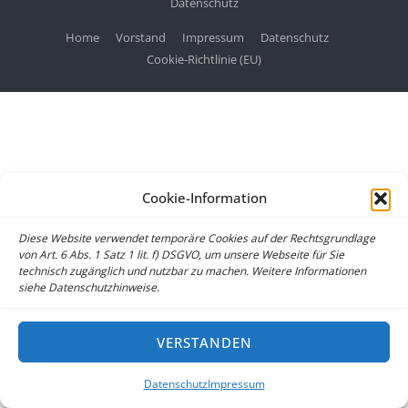
Datenschutz
Home
Vorstand
Impressum
Datenschutz
Cookie-Richtlinie (EU)
Cookie-Information
Diese Website verwendet temporäre Cookies auf der Rechtsgrundlage
von Art. 6 Abs. 1 Satz 1 lit. f) DSGVO, um unsere Webseite für Sie
technisch zugänglich und nutzbar zu machen. Weitere Informationen
siehe Datenschutzhinweise.
VERSTANDEN
Datenschutz
Impressum