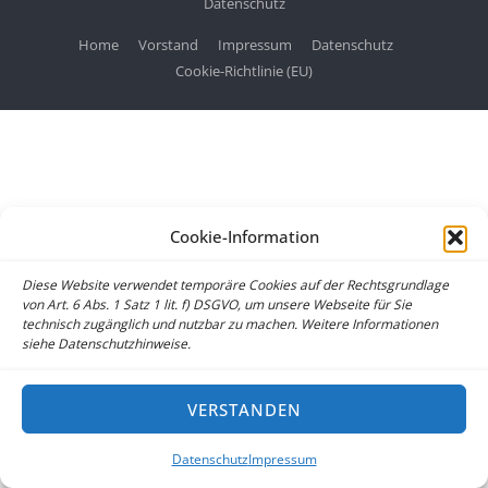
Datenschutz
Home
Vorstand
Impressum
Datenschutz
Cookie-Richtlinie (EU)
Cookie-Information
Diese Website verwendet temporäre Cookies auf der Rechtsgrundlage
von Art. 6 Abs. 1 Satz 1 lit. f) DSGVO, um unsere Webseite für Sie
technisch zugänglich und nutzbar zu machen. Weitere Informationen
siehe Datenschutzhinweise.
VERSTANDEN
Datenschutz
Impressum