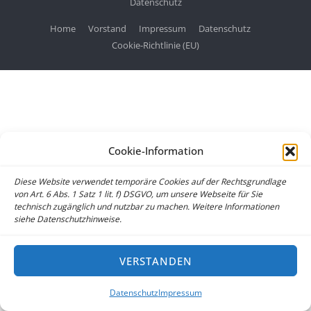
Datenschutz
Home
Vorstand
Impressum
Datenschutz
Cookie-Richtlinie (EU)
Cookie-Information
Diese Website verwendet temporäre Cookies auf der Rechtsgrundlage
von Art. 6 Abs. 1 Satz 1 lit. f) DSGVO, um unsere Webseite für Sie
technisch zugänglich und nutzbar zu machen. Weitere Informationen
siehe Datenschutzhinweise.
VERSTANDEN
Datenschutz
Impressum