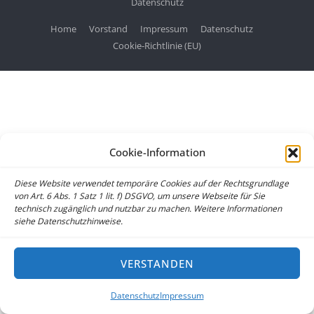
Datenschutz
Home
Vorstand
Impressum
Datenschutz
Cookie-Richtlinie (EU)
Cookie-Information
Diese Website verwendet temporäre Cookies auf der Rechtsgrundlage
von Art. 6 Abs. 1 Satz 1 lit. f) DSGVO, um unsere Webseite für Sie
technisch zugänglich und nutzbar zu machen. Weitere Informationen
siehe Datenschutzhinweise.
VERSTANDEN
Datenschutz
Impressum