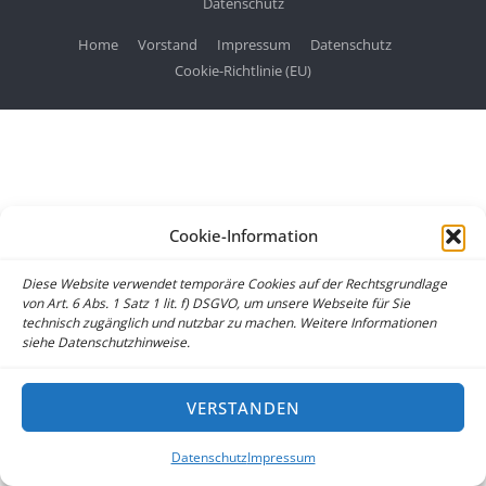
Datenschutz
Home
Vorstand
Impressum
Datenschutz
Cookie-Richtlinie (EU)
Cookie-Information
Diese Website verwendet temporäre Cookies auf der Rechtsgrundlage
von Art. 6 Abs. 1 Satz 1 lit. f) DSGVO, um unsere Webseite für Sie
technisch zugänglich und nutzbar zu machen. Weitere Informationen
siehe Datenschutzhinweise.
VERSTANDEN
Datenschutz
Impressum