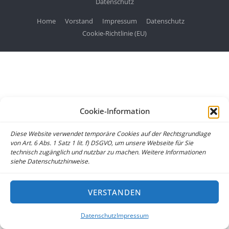
Datenschutz
Home
Vorstand
Impressum
Datenschutz
Cookie-Richtlinie (EU)
Cookie-Information
Diese Website verwendet temporäre Cookies auf der Rechtsgrundlage
von Art. 6 Abs. 1 Satz 1 lit. f) DSGVO, um unsere Webseite für Sie
technisch zugänglich und nutzbar zu machen. Weitere Informationen
siehe Datenschutzhinweise.
VERSTANDEN
Datenschutz
Impressum