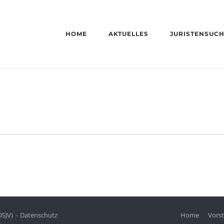
HOME
AKTUELLES
JURISTENSUC
DSJV)
Datenschutz
Home
Vors