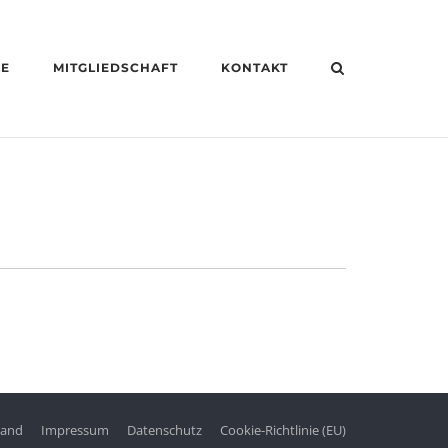
HE
MITGLIEDSCHAFT
KONTAKT
tand
Impressum
Datenschutz
Cookie-Richtlinie (EU)