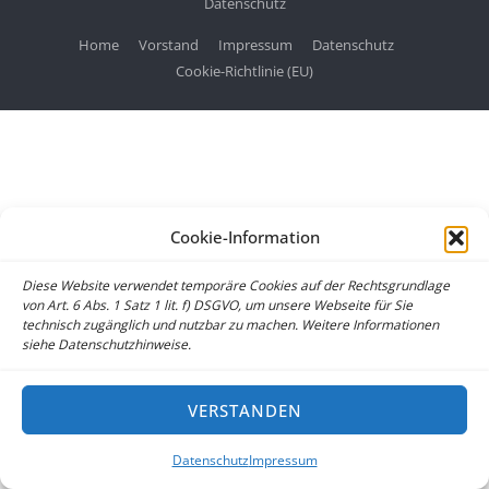
Datenschutz
Home
Vorstand
Impressum
Datenschutz
Cookie-Richtlinie (EU)
Cookie-Information
Diese Website verwendet temporäre Cookies auf der Rechtsgrundlage
von Art. 6 Abs. 1 Satz 1 lit. f) DSGVO, um unsere Webseite für Sie
technisch zugänglich und nutzbar zu machen. Weitere Informationen
siehe Datenschutzhinweise.
VERSTANDEN
Datenschutz
Impressum