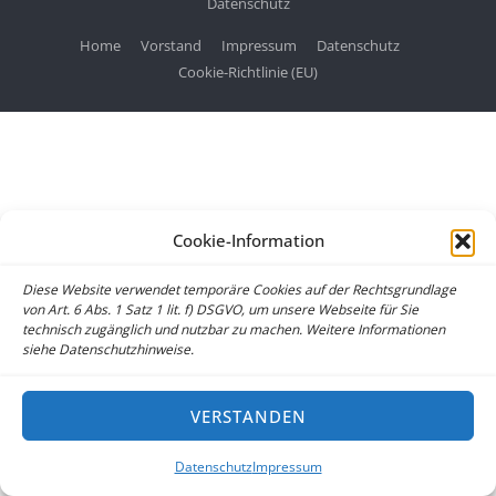
Datenschutz
Home
Vorstand
Impressum
Datenschutz
Cookie-Richtlinie (EU)
Cookie-Information
Diese Website verwendet temporäre Cookies auf der Rechtsgrundlage
von Art. 6 Abs. 1 Satz 1 lit. f) DSGVO, um unsere Webseite für Sie
technisch zugänglich und nutzbar zu machen. Weitere Informationen
siehe Datenschutzhinweise.
VERSTANDEN
Datenschutz
Impressum