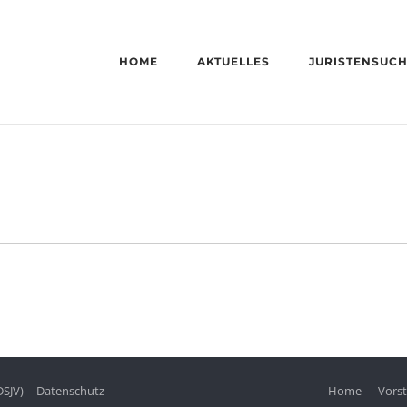
HOME
AKTUELLES
JURISTENSUC
DSJV)
Datenschutz
Home
Vors