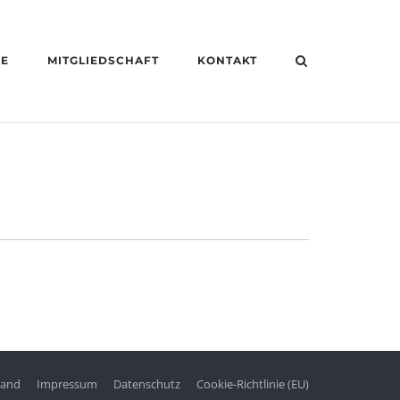
HE
MITGLIEDSCHAFT
KONTAKT
tand
Impressum
Datenschutz
Cookie-Richtlinie (EU)