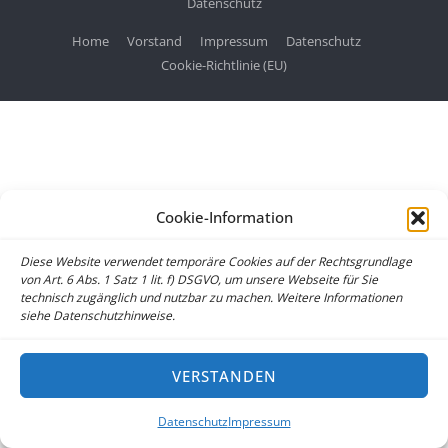
Datenschutz
Home
Vorstand
Impressum
Datenschutz
Cookie-Richtlinie (EU)
Cookie-Information
Diese Website verwendet temporäre Cookies auf der Rechtsgrundlage
von Art. 6 Abs. 1 Satz 1 lit. f) DSGVO, um unsere Webseite für Sie
technisch zugänglich und nutzbar zu machen. Weitere Informationen
siehe Datenschutzhinweise.
VERSTANDEN
Datenschutz
Impressum