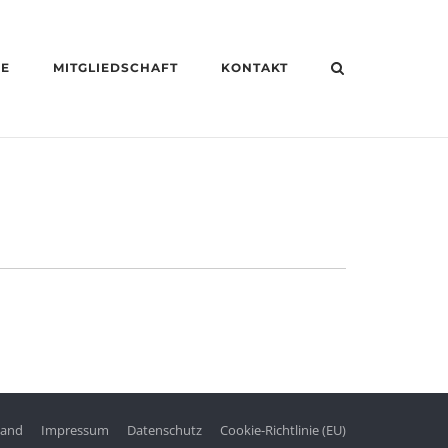
HE
MITGLIEDSCHAFT
KONTAKT
tand
Impressum
Datenschutz
Cookie-Richtlinie (EU)