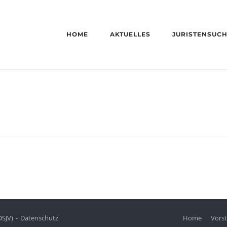
HOME
AKTUELLES
JURISTENSUC
DSJV)
Datenschutz
Home
Vors