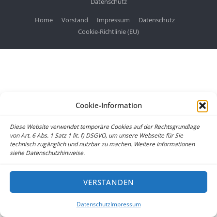
Datenschutz
Home
Vorstand
Impressum
Datenschutz
Cookie-Richtlinie (EU)
Cookie-Information
Diese Website verwendet temporäre Cookies auf der Rechtsgrundlage
von Art. 6 Abs. 1 Satz 1 lit. f) DSGVO, um unsere Webseite für Sie
technisch zugänglich und nutzbar zu machen. Weitere Informationen
siehe Datenschutzhinweise.
VERSTANDEN
Datenschutz
Impressum