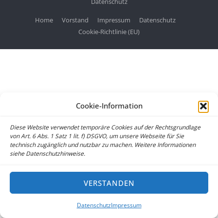
Datenschutz
Home
Vorstand
Impressum
Datenschutz
Cookie-Richtlinie (EU)
Cookie-Information
Diese Website verwendet temporäre Cookies auf der Rechtsgrundlage
von Art. 6 Abs. 1 Satz 1 lit. f) DSGVO, um unsere Webseite für Sie
technisch zugänglich und nutzbar zu machen. Weitere Informationen
siehe Datenschutzhinweise.
VERSTANDEN
Datenschutz
Impressum