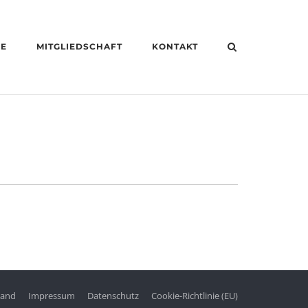
HE
MITGLIEDSCHAFT
KONTAKT
tand
Impressum
Datenschutz
Cookie-Richtlinie (EU)