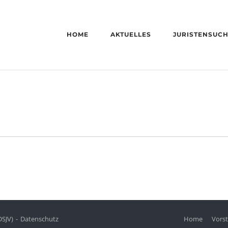
HOME
AKTUELLES
JURISTENSUC
DSJV)
Datenschutz
Home
Vors