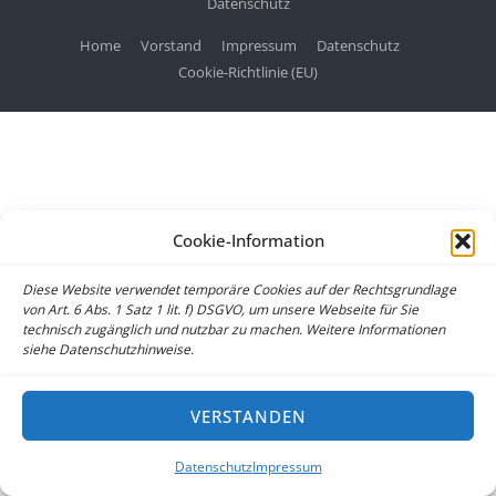
Datenschutz
Home
Vorstand
Impressum
Datenschutz
Cookie-Richtlinie (EU)
Cookie-Information
Diese Website verwendet temporäre Cookies auf der Rechtsgrundlage
von Art. 6 Abs. 1 Satz 1 lit. f) DSGVO, um unsere Webseite für Sie
technisch zugänglich und nutzbar zu machen. Weitere Informationen
siehe Datenschutzhinweise.
VERSTANDEN
Datenschutz
Impressum