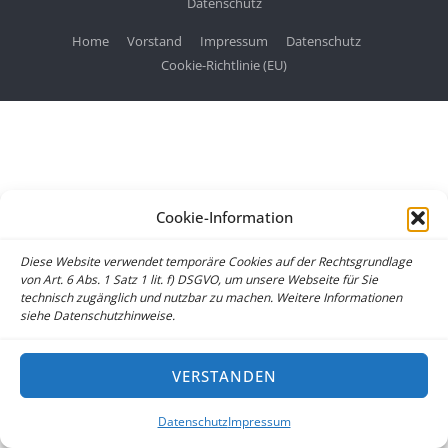
Datenschutz
Home
Vorstand
Impressum
Datenschutz
Cookie-Richtlinie (EU)
Cookie-Information
Diese Website verwendet temporäre Cookies auf der Rechtsgrundlage
von Art. 6 Abs. 1 Satz 1 lit. f) DSGVO, um unsere Webseite für Sie
technisch zugänglich und nutzbar zu machen. Weitere Informationen
siehe Datenschutzhinweise.
VERSTANDEN
Datenschutz
Impressum