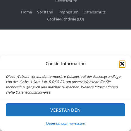
Datenschutz
Home
Vorstand
Impressum
Datenschutz
Cookie-Richtlinie (EU)
Cookie-Information
Diese Website verwendet temporäre Cookies auf der Rechtsgrundlage
von Art. 6 Abs. 1 Satz 1 lit. f) DSGVO, um unsere Webseite für Sie
technisch zugänglich und nutzbar zu machen. Weitere Informationen
siehe Datenschutzhinweise.
VERSTANDEN
Datenschutz
Impressum