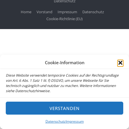
Datenschutz
Home
Vorstand
Impressum
Datenschutz
Cookie-Richtlinie (EU)
Cookie-Information
Diese Website verwendet temporäre Cookies auf der Rechtsgrundlage
von Art. 6 Abs. 1 Satz 1 lit. f) DSGVO, um unsere Webseite für Sie
technisch zugänglich und nutzbar zu machen. Weitere Informationen
siehe Datenschutzhinweise.
VERSTANDEN
Datenschutz
Impressum