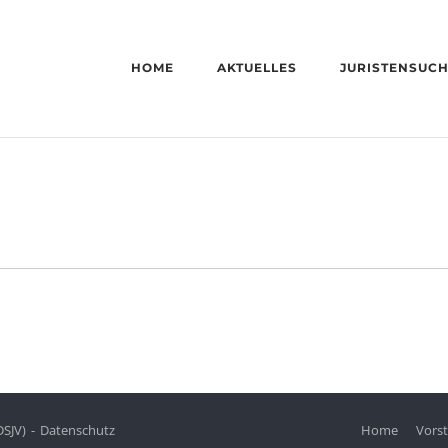
HOME
AKTUELLES
JURISTENSUC
DSJV)
Datenschutz
Home
Vors