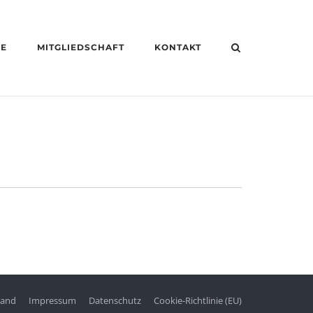
HE
MITGLIEDSCHAFT
KONTAKT
tand
Impressum
Datenschutz
Cookie-Richtlinie (EU)