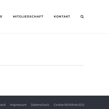
HE
MITGLIEDSCHAFT
KONTAKT
tand
Impressum
Datenschutz
Cookie-Richtlinie (EU)