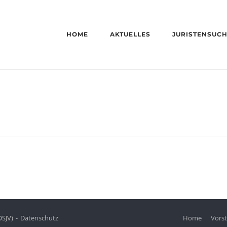
HOME
AKTUELLES
JURISTENSUC
DSJV)
Datenschutz
Home
Vors