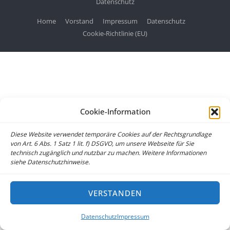
Datenschutz
Home
Vorstand
Impressum
Datenschutz
Cookie-Richtlinie (EU)
Cookie-Information
Diese Website verwendet temporäre Cookies auf der Rechtsgrundlage
von Art. 6 Abs. 1 Satz 1 lit. f) DSGVO, um unsere Webseite für Sie
technisch zugänglich und nutzbar zu machen. Weitere Informationen
siehe Datenschutzhinweise.
VERSTANDEN
Datenschutz
Impressum