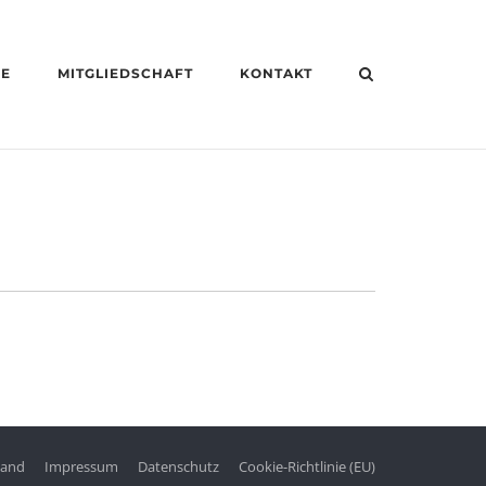
HE
MITGLIEDSCHAFT
KONTAKT
tand
Impressum
Datenschutz
Cookie-Richtlinie (EU)