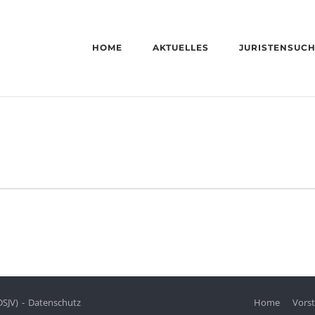
HOME
AKTUELLES
JURISTENSUC
DSJV)
Datenschutz
Home
Vors