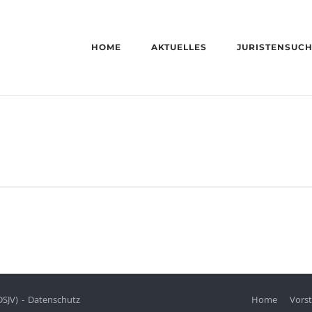
HOME
AKTUELLES
JURISTENSUC
DSJV)
Datenschutz
Home
Vors