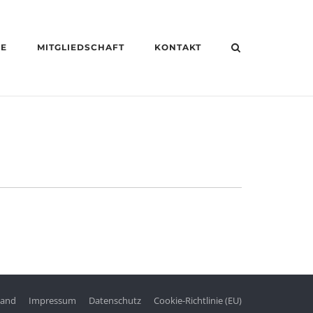
HE
MITGLIEDSCHAFT
KONTAKT
tand
Impressum
Datenschutz
Cookie-Richtlinie (EU)