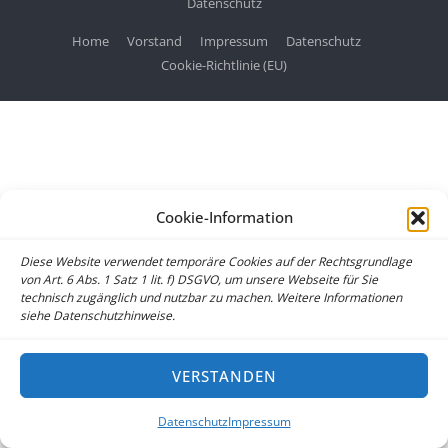
Datenschutz
Home
Vorstand
Impressum
Datenschutz
Cookie-Richtlinie (EU)
Cookie-Information
Diese Website verwendet temporäre Cookies auf der Rechtsgrundlage
von Art. 6 Abs. 1 Satz 1 lit. f) DSGVO, um unsere Webseite für Sie
technisch zugänglich und nutzbar zu machen. Weitere Informationen
siehe Datenschutzhinweise.
VERSTANDEN
Datenschutz
Impressum