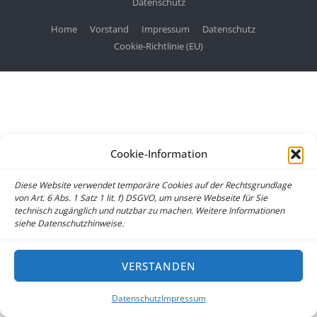
Datenschutz
Home
Vorstand
Impressum
Datenschutz
Cookie-Richtlinie (EU)
Cookie-Information
Diese Website verwendet temporäre Cookies auf der Rechtsgrundlage
von Art. 6 Abs. 1 Satz 1 lit. f) DSGVO, um unsere Webseite für Sie
technisch zugänglich und nutzbar zu machen. Weitere Informationen
siehe Datenschutzhinweise.
VERSTANDEN
Datenschutz
Impressum