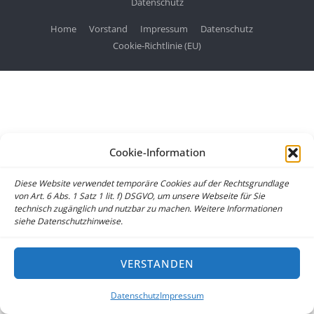
Datenschutz
Home
Vorstand
Impressum
Datenschutz
Cookie-Richtlinie (EU)
Cookie-Information
Diese Website verwendet temporäre Cookies auf der Rechtsgrundlage
von Art. 6 Abs. 1 Satz 1 lit. f) DSGVO, um unsere Webseite für Sie
technisch zugänglich und nutzbar zu machen. Weitere Informationen
siehe Datenschutzhinweise.
VERSTANDEN
Datenschutz
Impressum