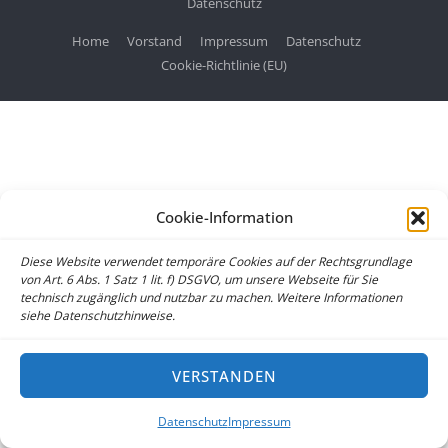
Datenschutz
Home
Vorstand
Impressum
Datenschutz
Cookie-Richtlinie (EU)
Cookie-Information
Diese Website verwendet temporäre Cookies auf der Rechtsgrundlage
von Art. 6 Abs. 1 Satz 1 lit. f) DSGVO, um unsere Webseite für Sie
technisch zugänglich und nutzbar zu machen. Weitere Informationen
siehe Datenschutzhinweise.
VERSTANDEN
Datenschutz
Impressum