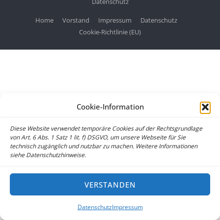
Datenschutz
Home
Vorstand
Impressum
Datenschutz
Cookie-Richtlinie (EU)
Cookie-Information
Diese Website verwendet temporäre Cookies auf der Rechtsgrundlage
von Art. 6 Abs. 1 Satz 1 lit. f) DSGVO, um unsere Webseite für Sie
technisch zugänglich und nutzbar zu machen. Weitere Informationen
siehe Datenschutzhinweise.
VERSTANDEN
Datenschutz
Impressum