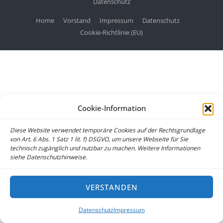
Datenschutz
Home
Vorstand
Impressum
Datenschutz
Cookie-Richtlinie (EU)
Cookie-Information
Diese Website verwendet temporäre Cookies auf der Rechtsgrundlage
von Art. 6 Abs. 1 Satz 1 lit. f) DSGVO, um unsere Webseite für Sie
technisch zugänglich und nutzbar zu machen. Weitere Informationen
siehe Datenschutzhinweise.
VERSTANDEN
Datenschutz
Impressum