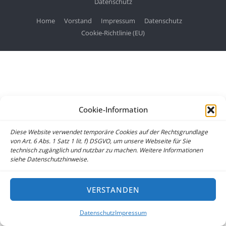
Datenschutz
Home
Vorstand
Impressum
Datenschutz
Cookie-Richtlinie (EU)
Cookie-Information
Diese Website verwendet temporäre Cookies auf der Rechtsgrundlage
von Art. 6 Abs. 1 Satz 1 lit. f) DSGVO, um unsere Webseite für Sie
technisch zugänglich und nutzbar zu machen. Weitere Informationen
siehe Datenschutzhinweise.
VERSTANDEN
Datenschutz
Impressum